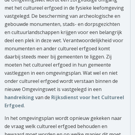
met het cultureel erfgoed in de fysieke leefomgeving
vastgelegd. De bescherming van archeologische en
gebouwde monumenten, stads- en dorpsgezichten
en cultuurlandschappen krijgen voor een belangrijk
deel een plek in deze wet. Verantwoordelijkheid voor
monumenten en ander cultureel erfgoed komt
daarbij steeds meer bij gemeenten te liggen. Zij
moeten het cultureel erfgoed in hun gemeente
vastleggen in een omgevingsplan. Wat wel en niet
onder cultureel erfgoed wordt verstaan binnen de
nieuwe Omgevingswet is vastgelegd in een
handreiking
van de
Rijksdienst voor het Cultureel
Erfgoed
.
In het omgevingsplan wordt opnieuw gekeken naar
de vraag welk cultureel erfgoed behouden en
bewaard moet worden en op welke manier dit moet