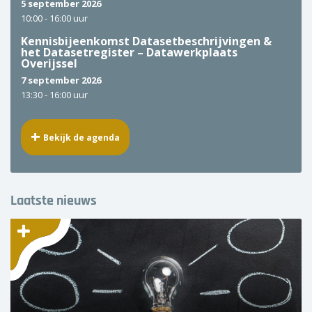
5 september 2026
10:00 -
16:00 uur
Kennisbijeenkomst Datasetbeschrijvingen &
het Datasetregister – Datawerkplaats
Overijssel
7 september 2026
13:30 -
16:00 uur
Bekijk de agenda
Laatste nieuws