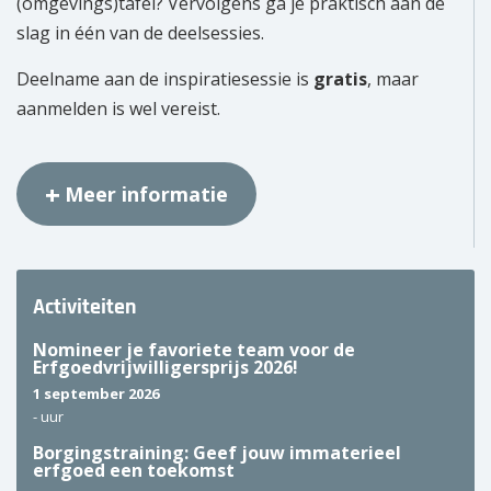
(omgevings)tafel? Vervolgens ga je praktisch aan de
slag in één van de deelsessies.
Deelname aan de inspiratiesessie is
gratis
, maar
aanmelden is wel vereist.
Meer informatie
Activiteiten
Nomineer je favoriete team voor de
Erfgoedvrijwilligersprijs 2026!
1 september 2026
-
uur
Borgingstraining: Geef jouw immaterieel
erfgoed een toekomst