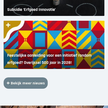
Subsidie ‘Erfgoed Innovatie’
Feestelijke aanleiding voor een initiatief rondom
erfgoed? Overijssel 500 jaar in 2028!
Bekijk meer nieuws