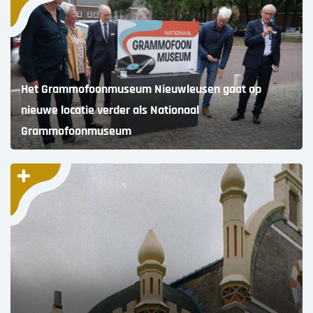
Het Grammofoonmuseum Nieuwleusen gaat op
nieuwe locatie verder als Nationaal
Grammofoonmuseum