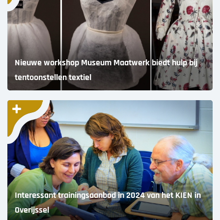
Nieuwe workshop Museum Maatwerk biedt hulp bij
tentoonstellen textiel
Interessant trainingsaanbod in 2024 van het KIEN in
Overijssel