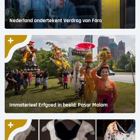
Nederland ondertekent Verdrag van Faro
Immaterieel Erfgoed in beeld: Pasar Malam