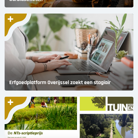
Erfgoedplatform Overijssel zoekt een stagiair