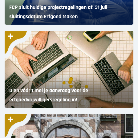
FCP sluit huidige projectregelingen af: 31 juli
sluitingsdatum Erfgoed Maken
Dien vóór 1 mei je aanvraag voor de
erfgoedvrijwilligersregeling in!