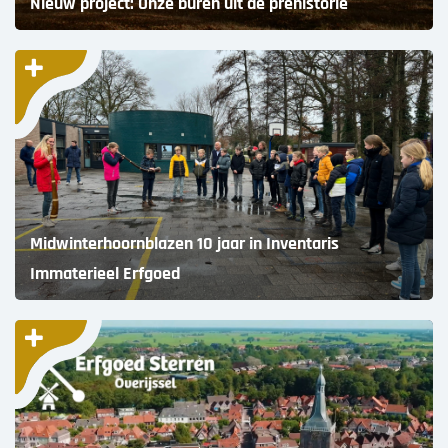
Nieuw project: Onze buren uit de prehistorie
Midwinterhoornblazen 10 jaar in Inventaris
Immaterieel Erfgoed