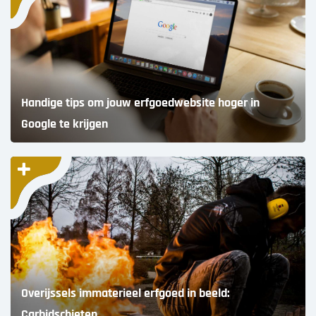
Handige tips om jouw erfgoedwebsite hoger in
Google te krijgen
Overijssels immaterieel erfgoed in beeld:
Carbidschieten