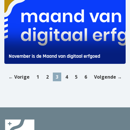
November is de Maand van digitaal erfgoed
← Vorige
1
2
3
4
5
6
Volgende →