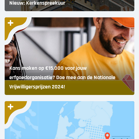
Nieuw: Kerkenspreekuur
Kans maken op €15.000 voor jouw
erfgoedorganisatie? Doe mee aan de Nationale
Vrijwilligersprijzen 2024!