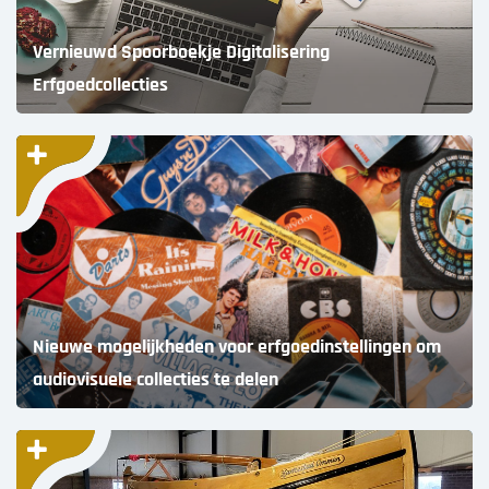
Vernieuwd Spoorboekje Digitalisering
Erfgoedcollecties
Nieuwe mogelijkheden voor erfgoedinstellingen om
audiovisuele collecties te delen