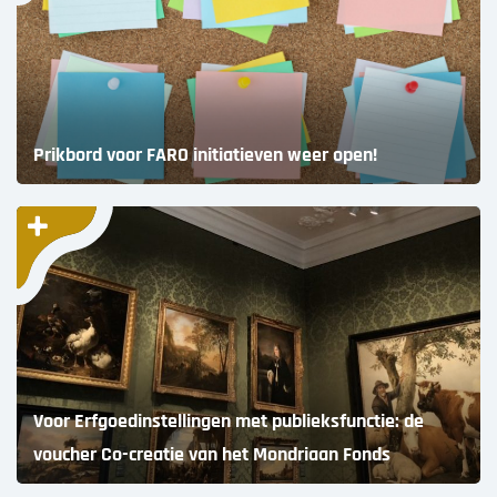
Prikbord voor FARO initiatieven weer open!
Voor Erfgoedinstellingen met publieksfunctie: de
voucher Co-creatie van het Mondriaan Fonds