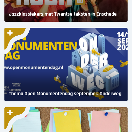
Jazzklassiekers met Twentse teksten in Enschede
Thema Open Monumentendag september: Onderweg