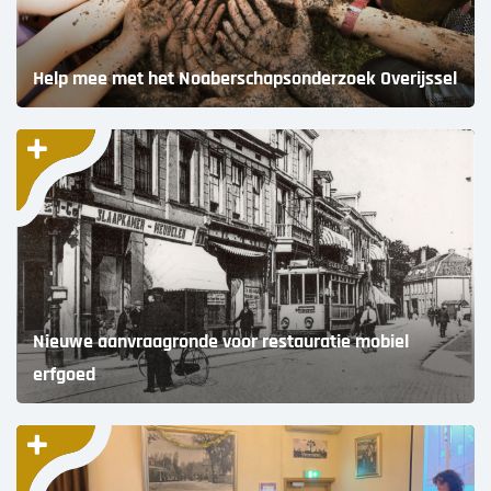
Help mee met het Noaberschapsonderzoek Overijssel
Nieuwe aanvraagronde voor restauratie mobiel
erfgoed