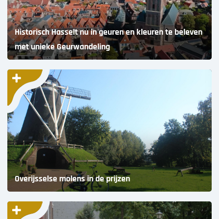
Historisch Hasselt nu in geuren en kleuren te beleven
met unieke Geurwandeling
Overijsselse molens in de prijzen