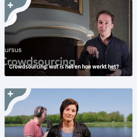
Crowdsourcing: wat is het en hoe werkt het?