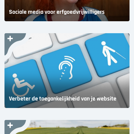
Over ons
Sociale media voor erfgoedvrijwilligers
Wie zijn wij?
Onze partners
Contact
Zoek
naar:
Verbeter de toegankelijkheid van je website