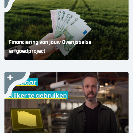
Financiering van jouw Overijsselse
erfgoedproject